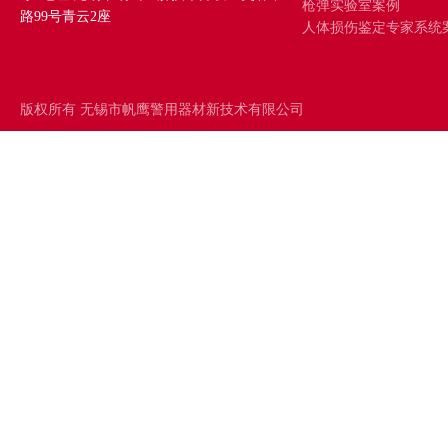
枪弹实验室案例
路99号青云2座
人体损伤鉴定专家系统
版权所有 无锡市帆鹰警用器材新技术有限公司