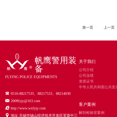
第一页
上一页
帆鹰警用装
关于我们
备
公司介绍
公司业绩
FLYING POLICE EQUIPMENTS
资质证书
中华人民共和国公共安
0510-88217535、88217533、88214030
2008fyjy@163.com
客户案例
http://www.wxfyjy.com
解剖检验室案例
地址:无锡市锡山经济技术开发区芙蓉中三